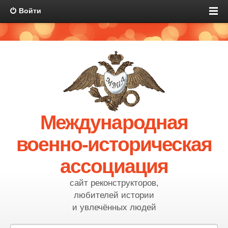
Войти
Международная
военно-историческая
ассоциация
сайт реконструкторов,
любителей истории
и увлечённых людей