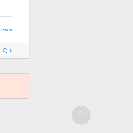
лиотека
0