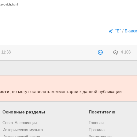
"Б"
/
Б-биб
 11:38
4 103
ости
, не могут оставлять комментарии к данной публикации.
Основные разделы
Посетителю
Совет Ассоциации
Главная
Историческая музыка
Правила