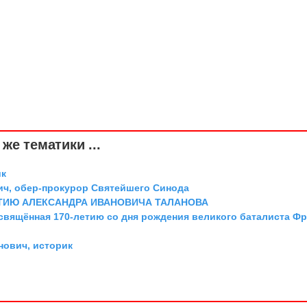
же тематики ...
ик
ич, обер-прокурор Святейшего Синода
ТИЮ АЛЕКСАНДРА ИВАНОВИЧА ТАЛАНОВА
освящённая 170-летию со дня рождения великого баталиста Ф
ович, историк
х