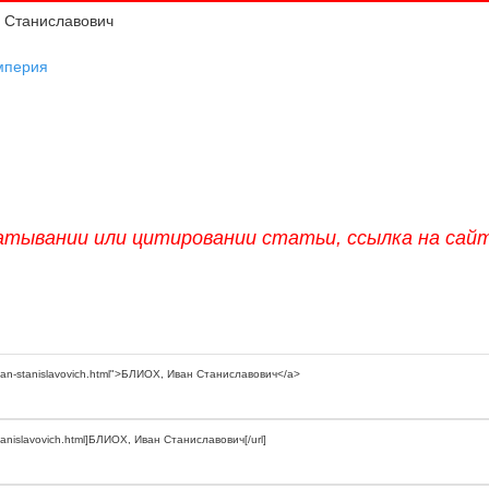
 Станиславович
мперия
атывании или цитировании статьи, ссылка на сай