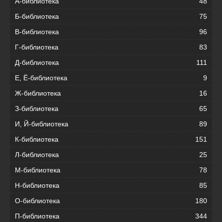
А-библиотека
48
Б-библиотека
75
В-библиотека
96
Г-библиотека
83
Д-библиотека
111
Е, Ё-библиотека
9
Ж-библиотека
16
З-библиотека
65
И, Й-библиотека
89
К-библиотека
151
Л-библиотека
25
М-библиотека
78
Н-библиотека
85
О-библиотека
180
П-библиотека
344