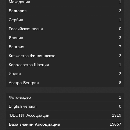
Македония
1
Болгария
2
Сербия
1
Российская песня
0
Япония
3
Венгрия
7
Княжество Финляндское
2
Королевство Швеция
1
Индия
2
Австро-Венгрия
8
Фото-видео
1
English version
0
"ВЕСТИ" Ассоциации
1919
База знаний Ассоциации
15657