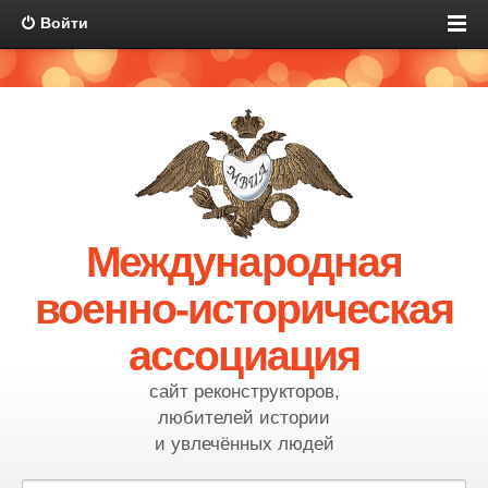
Войти
Международная
военно-историческая
ассоциация
сайт реконструкторов,
любителей истории
и увлечённых людей