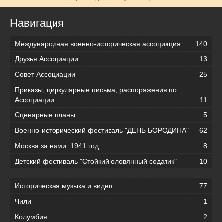
Навигация
Международная военно-историческая ассоциация
140
Друзья Ассоциации
13
Совет Ассоциации
25
Приказы, циркулярные письма, распоряжения по
Ассоциации
11
Сценарные планы
5
Военно-исторический фестиваль "ДЕНЬ БОРОДИНА"
62
Москва за нами. 1941 год.
8
Детский фестиваль "Стойкий оловянный содатик"
10
Историческая музыка и видео
77
Чили
1
Колумбия
2