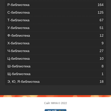
Р-библиотека
164
С-библиотека
125
Т-библиотека
67
У-библиотека
51
Ф-библиотека
12
Х-библиотека
9
Ч-библиотека
27
Ц-библиотека
10
Ш-библиотека
8
Щ-библиотека
1
Э, Ю, Я-библиотека
18
Сайт
IMHA
© 2022