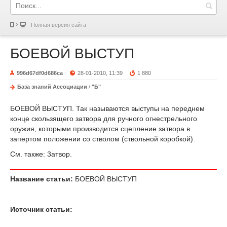
Полная версия сайта
БОЕВОЙ ВЫСТУП
996d67df0d686ca
28-01-2010, 11:39
1 880
База знаний Ассоциации
/
"Б"
БОЕВОЙ ВЫСТУП. Так называются выступы на переднем
конце скользящего затвора для ручного огнестрельного
оружия, которыми производится сцепление затвора в
запертом положении со стволом (ствольной коробкой).
См. также: 3атвор.
Название статьи:
БОЕВОЙ ВЫСТУП
Источник статьи: