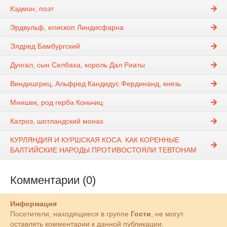
Кэдмон, поэт
Эрдвульф, епископ Линдисфарна
Элдред Бамбургский
Дунгал, сын Селбаха, король Дал Риаты
Виндишгрец, Альфред Кандидус Фердинанд, князь
Мнишек, род герба Коньчиц
Катроэ, шотландский монах
КУРЛЯНДИЯ И КУРШСКАЯ КОСА. КАК КОРЕННЫЕ
БАЛТИЙСКИЕ НАРОДЫ ПРОТИВОСТОЯЛИ ТЕВТОНАМ
Комментарии (0)
Информация
Посетители, находящиеся в группе
Гости
, не могут
оставлять комментарии к данной публикации.