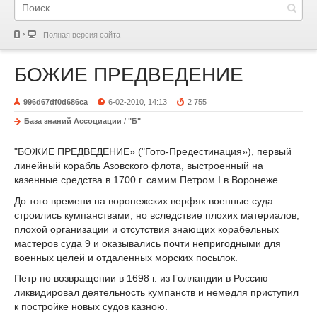
Полная версия сайта
БОЖИЕ ПРЕДВЕДЕНИЕ
996d67df0d686ca
6-02-2010, 14:13
2 755
База знаний Ассоциации
/
"Б"
"БОЖИЕ ПРЕДВЕДЕНИЕ» ("Гото-Предестинация»), первый
линейный корабль Азовского флота, выстроенный на
казенные средства в 1700 г. самим Петром I в Воронеже.
До того времени на воронежских верфях военные суда
строились кумпанствами, но вследствие плохих материалов,
плохой организации и отсутствия знающих корабельных
мастеров суда 9 и оказывались почти непригодными для
военных целей и отдаленных морских посылок.
Петр по возвращении в 1698 г. из Голландии в Россию
ликвидировал деятельность кумпанств и немедля приступил
к постройке новых судов казною.