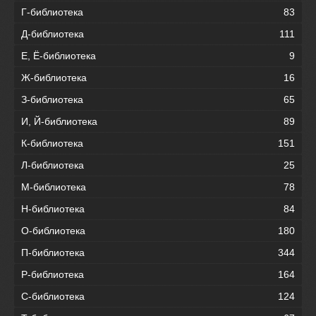
Г-библиотека
83
Д-библиотека
111
Е, Ё-библиотека
9
Ж-библиотека
16
З-библиотека
65
И, Й-библиотека
89
К-библиотека
151
Л-библиотека
25
М-библиотека
78
Н-библиотека
84
О-библиотека
180
П-библиотека
344
Р-библиотека
164
С-библиотека
124