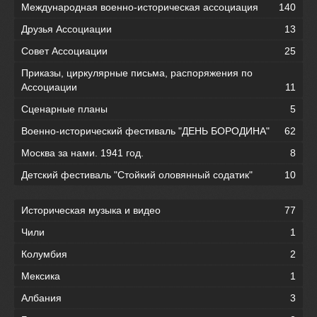
Международная военно-историческая ассоциация
140
Друзья Ассоциации
13
Совет Ассоциации
25
Приказы, циркулярные письма, распоряжения по
Ассоциации
11
Сценарные планы
5
Военно-исторический фестиваль "ДЕНЬ БОРОДИНА"
62
Москва за нами. 1941 год.
8
Детский фестиваль "Стойкий оловянный содатик"
10
Историческая музыка и видео
77
Чили
1
Колумбия
2
Мексика
1
Албания
3