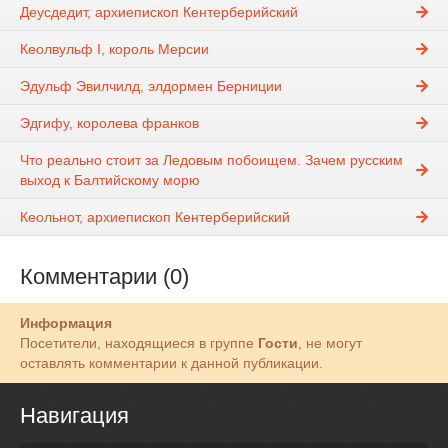
Деусдедит, архиепископ Кентерберийский
Кеолвульф I, король Мерсии
Эдульф Эвилчилд, элдормен Берниции
Эдгифу, королева франков
Что реально стоит за Ледовым побоищем. Зачем русским
выход к Балтийскому морю
Кеольнот, архиепископ Кентерберийский
Комментарии (0)
Информация
Посетители, находящиеся в группе
Гости
, не могут
оставлять комментарии к данной публикации.
Навигация