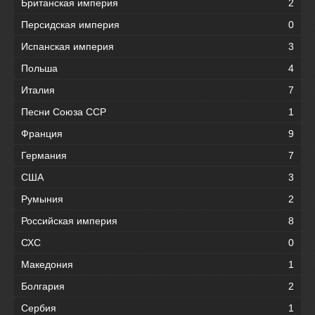
Британская империя
2
Персидская империя
0
Испанская империя
3
Польша
4
Италия
7
Песни Союза ССР
1
Франция
9
Германия
7
США
3
Румыния
2
Российская империя
8
СХС
0
Македония
1
Болгария
2
Сербия
1