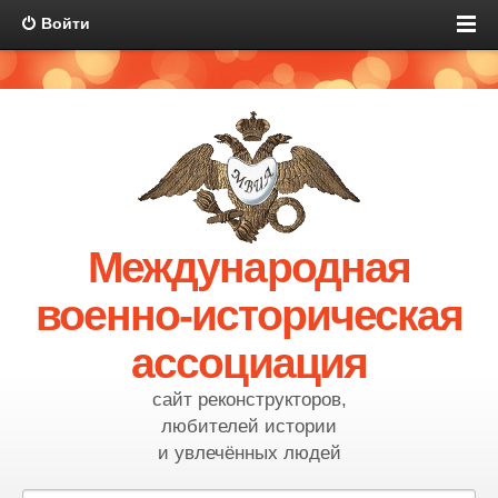
Войти
Международная
военно-историческая
ассоциация
сайт реконструкторов,
любителей истории
и увлечённых людей