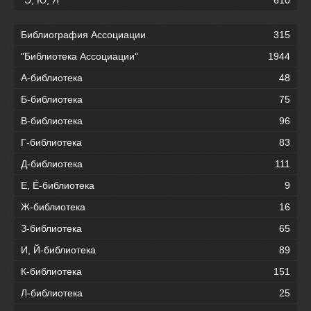
Библиография Ассоциации
315
"Библиотека Ассоциации"
1944
А-библиотека
48
Б-библиотека
75
В-библиотека
96
Г-библиотека
83
Д-библиотека
111
Е, Ё-библиотека
9
Ж-библиотека
16
З-библиотека
65
И, Й-библиотека
89
К-библиотека
151
Л-библиотека
25