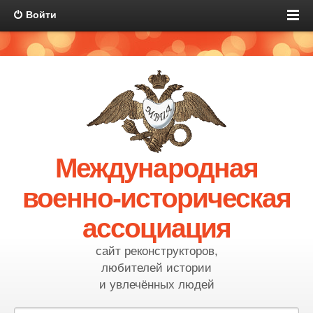
Войти
Международная
военно-историческая
ассоциация
сайт реконструкторов,
любителей истории
и увлечённых людей