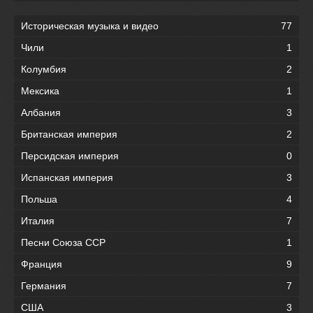
Историческая музыка и видео
77
Чили
1
Колумбия
2
Мексика
1
Албания
3
Британская империя
2
Персидская империя
0
Испанская империя
3
Польша
4
Италия
7
Песни Союза ССР
1
Франция
9
Германия
7
США
3