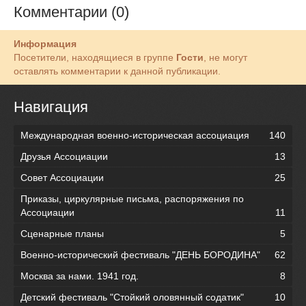
Комментарии (0)
Информация
Посетители, находящиеся в группе
Гости
, не могут
оставлять комментарии к данной публикации.
Навигация
Международная военно-историческая ассоциация
140
Друзья Ассоциации
13
Совет Ассоциации
25
Приказы, циркулярные письма, распоряжения по
Ассоциации
11
Сценарные планы
5
Военно-исторический фестиваль "ДЕНЬ БОРОДИНА"
62
Москва за нами. 1941 год.
8
Детский фестиваль "Стойкий оловянный содатик"
10