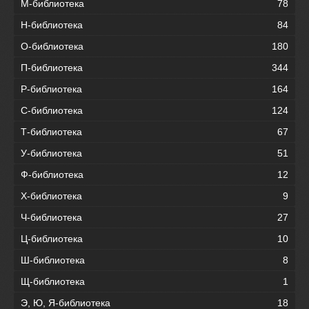
М-библиотека
78
Н-библиотека
84
О-библиотека
180
П-библиотека
344
Р-библиотека
164
С-библиотека
124
Т-библиотека
67
У-библиотека
51
Ф-библиотека
12
Х-библиотека
9
Ч-библиотека
27
Ц-библиотека
10
Ш-библиотека
8
Щ-библиотека
1
Э, Ю, Я-библиотека
18