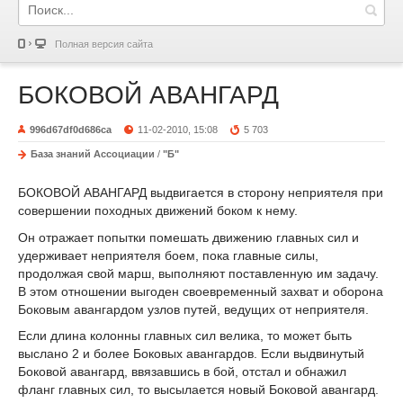
Полная версия сайта
БОКОВОЙ АВАНГАРД
996d67df0d686ca
11-02-2010, 15:08
5 703
База знаний Ассоциации
/
"Б"
БОКОВОЙ АВАНГАРД выдвигается в сторону неприятеля при
совершении походных движений боком к нему.
Он отражает попытки помешать движению главных сил и
удерживает неприятеля боем, пока главные силы,
продолжая свой марш, выполняют поставленную им задачу.
В этом отношении выгоден своевременный захват и оборона
Боковым авангардом узлов путей, ведущих от неприятеля.
Если длина колонны главных сил велика, то может быть
выслано 2 и более Боковых авангардов. Если выдвинутый
Боковой авангард, ввязавшись в бой, отстал и обнажил
фланг главных сил, то высылается новый Боковой авангард.