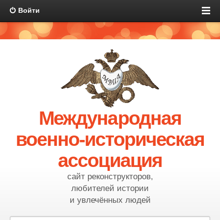
Войти
Международная
военно-историческая
ассоциация
сайт реконструкторов,
любителей истории
и увлечённых людей