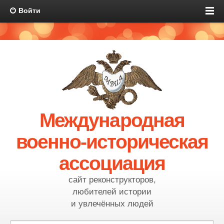
Войти
Международная
военно-историческая
ассоциация
сайт реконструкторов,
любителей истории
и увлечённых людей