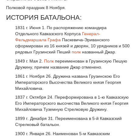
Полковой праздник 8 Ноября.
ИСТОРИЯ БАТАЛЬОНА:
1831 г. Июня 1. По распоряжению командира
Отдельного Кавказского Корпуса
Генерал-
Фельдмаршала
Графа
Паскевича-Эриванского
сформирован из 16 князей и дворян, 10 урядников и 500
рядовых Грузинский Пеший
полк
названный Джар.
1849 г. Мая 2.
Полк
переименован в Грузинскую Пешую
Дружину, причем название Джар отменено.
1861 г. Ноября 26. Дружина названа Грузинскою Его
Императорского Высочества Великого князя Георгия
Михайловича.
1837 г. Октября 24. Переформирована в 1-ю Кавказскую
Его Императорского высочества Великого князя Георгия
Михайловича Туземную Стрелковую Дружину.
1899 г
.
Декабря 31. Переименована в 5-й Кавказский
Стрелковый батальон.
1900 г. Января 26. Наименован 5-м Кавказским