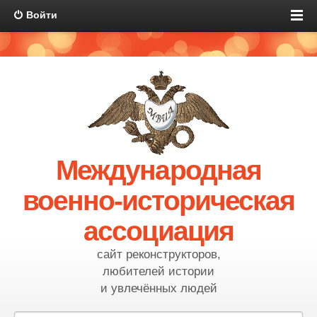
Войти
Международная
военно-историческая
ассоциация
сайт реконструкторов,
любителей истории
и увлечённых людей