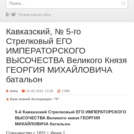
Полная версия сайта
Кавказский, № 5-го
Стрелковый ЕГО
ИМПЕРАТОРСКОГО
ВЫСОЧЕСТВА Великого Князя
ГЕОРГИЯ МИХАЙЛОВИЧА
батальон
imha
21-02-2010, 13:28
2 896
База знаний Ассоциации
/
"К"
5-й Кавказский Стрелковый ЕГО ИМПЕРАТОРСКОГО
ВЫСОЧЕСТВА Великого князя ГЕОРГИЯ
МИХАЙЛОВИЧА батальон.
Старшинство с 1831 г. Июня 1.