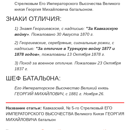
Стрелковым Его Императорского Высочества Великого
князя Георгия Михайловича батальоном.
ЗНАКИ ОТЛИЧИЯ:
1) Знамя Георгиевское, с надписью:
"За Кавказскую
войну»
. Пожаловано 30 Августа 1870 г.
2) Георгиевские, серебряные, сигнальные рожки, с
надписью:
"За отличие в Турецкую войну 1877 и
1878 годов»
, пожалованы 13 Октября 1878 г.
3) Поход за военное отличие. Пожалован 23 Октября
1837 г.
ШЕФ БАТАЛЬ0НА:
Его Императорское Высочество Великий князь
ГЕОРГИЙ МИХАЙЛОВИЧ, с 1881 г. Ноября 26.
Название статьи:
Кавказский, № 5-го Стрелковый ЕГО
ИМПЕРАТОРСКОГО ВЫСОЧЕСТВА Великого Князя ГЕОРГИЯ
МИХАЙЛОВИЧА батальон