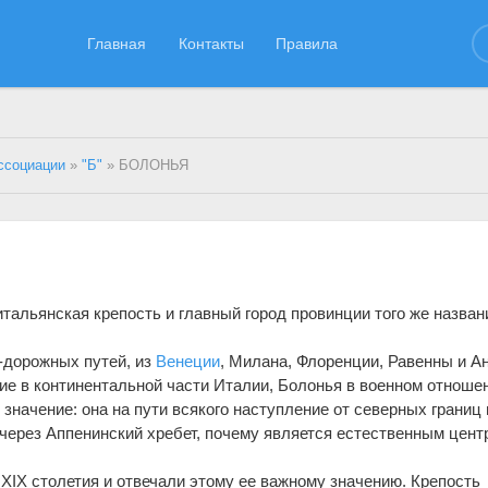
Главная
Контакты
Правила
ссоциации
»
"Б"
» БОЛОНЬЯ
тальянская крепость и главный город провинции того же назван
-дорожных путей, из
Венеции
, Милана, Флоренции, Равенны и А
е в континентальной части Италии, Болонья в военном отноше
значение: она на пути всякого наступление от северных границ 
через Аппенинский хребет, почему является естественным цент
. XIX столетия и отвечали этому ее важному значению. Крепость