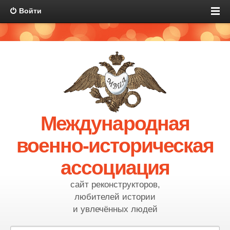
Войти
Международная
военно-историческая
ассоциация
сайт реконструкторов,
любителей истории
и увлечённых людей