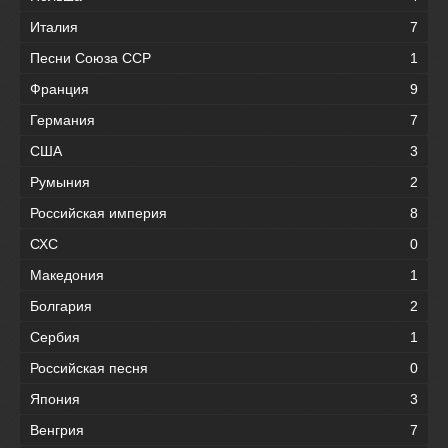
Италия
7
Песни Союза ССР
1
Франция
9
Германия
7
США
3
Румыния
2
Российская империя
8
СХС
0
Македония
1
Болгария
2
Сербия
1
Российская песня
0
Япония
3
Венгрия
7