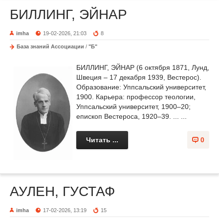
БИЛЛИНГ, ЭЙНАР
imha
19-02-2026, 21:03
8
База знаний Ассоциации
/
"Б"
БИЛЛИНГ, ЭЙНАР (6 октября 1871, Лунд,
Швеция – 17 декабря 1939, Вестерос).
Образование: Уппсальский университет,
1900. Карьера: профессор теологии,
Уппсальский университет, 1900–20;
епископ Вестероса, 1920–39. ... ...
Читать ...
0
АУЛЕН, ГУСТАФ
imha
17-02-2026, 13:19
15