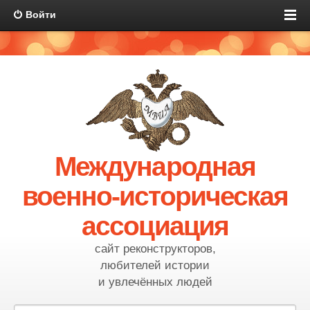
Войти
Международная
военно-историческая
ассоциация
сайт реконструкторов,
любителей истории
и увлечённых людей