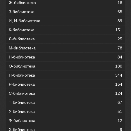
Ж-библиотека
16
З-библиотека
65
И, Й-библиотека
89
К-библиотека
151
Л-библиотека
25
М-библиотека
78
Н-библиотека
84
О-библиотека
180
П-библиотека
344
Р-библиотека
164
С-библиотека
124
Т-библиотека
67
У-библиотека
51
Ф-библиотека
12
Х-библиотека
9