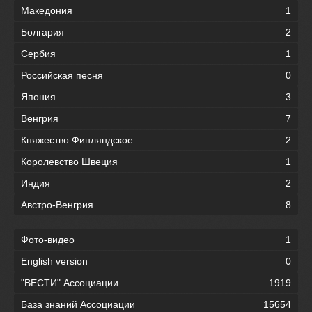
Македония
1
Болгария
2
Сербия
1
Российская песня
0
Япония
3
Венгрия
7
Княжество Финляндское
2
Королевство Швеция
1
Индия
2
Австро-Венгрия
8
Фото-видео
1
English version
0
"ВЕСТИ" Ассоциации
1919
База знаний Ассоциации
15654