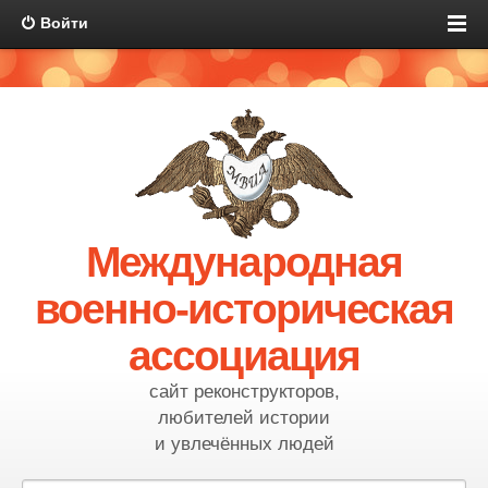
Войти
Международная
военно-историческая
ассоциация
сайт реконструкторов,
любителей истории
и увлечённых людей