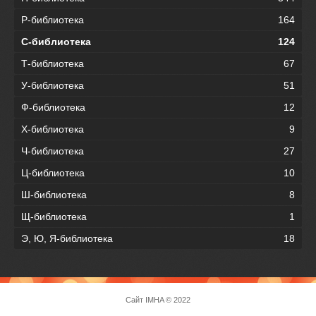
Р-библиотека
164
С-библиотека
124
Т-библиотека
67
У-библиотека
51
Ф-библиотека
12
Х-библиотека
9
Ч-библиотека
27
Ц-библиотека
10
Ш-библиотека
8
Щ-библиотека
1
Э, Ю, Я-библиотека
18
Сайт
IMHA
© 2022