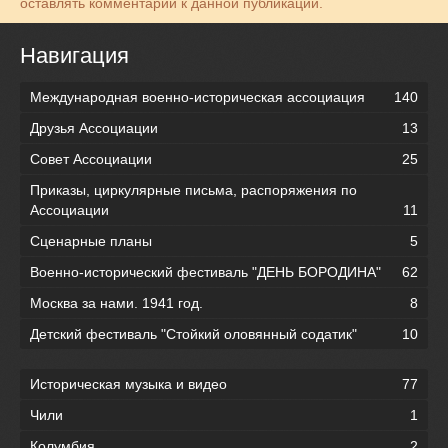
оставлять комментарии к данной публикации.
Навигация
Международная военно-историческая ассоциация
140
Друзья Ассоциации
13
Совет Ассоциации
25
Приказы, циркулярные письма, распоряжения по
Ассоциации
11
Сценарные планы
5
Военно-исторический фестиваль "ДЕНЬ БОРОДИНА"
62
Москва за нами. 1941 год.
8
Детский фестиваль "Стойкий оловянный содатик"
10
Историческая музыка и видео
77
Чили
1
Колумбия
2