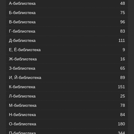
А-библиотека
48
Б-библиотека
75
В-библиотека
96
Г-библиотека
83
Д-библиотека
111
Е, Ё-библиотека
9
Ж-библиотека
16
З-библиотека
65
И, Й-библиотека
89
К-библиотека
151
Л-библиотека
25
М-библиотека
78
Н-библиотека
84
О-библиотека
180
П-библиотека
344