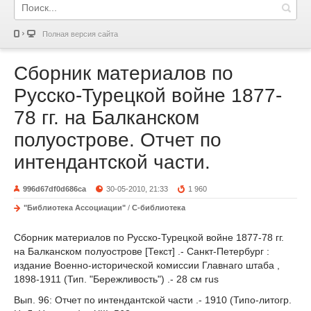
Полная версия сайта
Сборник материалов по
Русско-Турецкой войне 1877-
78 гг. на Балканском
полуострове. Отчет по
интендантской части.
996d67df0d686ca
30-05-2010, 21:33
1 960
"Библиотека Ассоциации"
/
С-библиотека
Сборник материалов по Русско-Турецкой войне 1877-78 гг.
на Балканском полуострове [Текст] .- Санкт-Петербург :
издание Военно-исторической комиссии Главнаго штаба ,
1898-1911 (Тип. "Бережливость") .- 28 см rus
Вып. 96: Отчет по интендантской части .- 1910 (Типо-литогр.