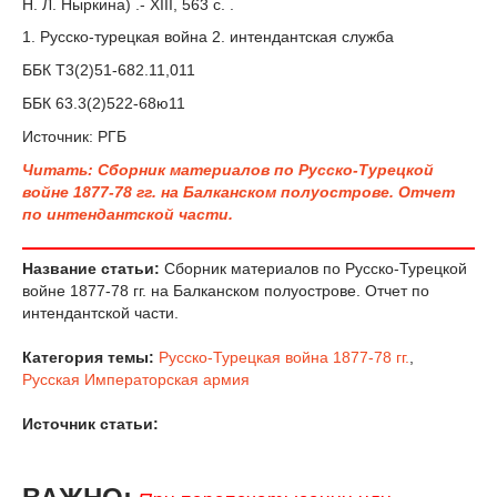
Н. Л. Ныркина) .- XIII, 563 с. .
1. Русско-турецкая война 2. интендантская служба
ББК Т3(2)51-682.11,011
ББК 63.3(2)522-68ю11
Источник: РГБ
Читать: Сборник материалов по Русско-Турецкой
войне 1877-78 гг. на Балканском полуострове. Отчет
по интендантской части.
Название статьи:
Сборник материалов по Русско-Турецкой
войне 1877-78 гг. на Балканском полуострове. Отчет по
интендантской части.
Категория темы:
Русско-Турецкая война 1877-78 гг.
,
Русская Императорская армия
Источник статьи: