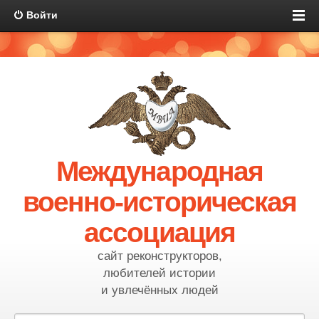
Войти
Международная
военно-историческая
ассоциация
сайт реконструкторов,
любителей истории
и увлечённых людей