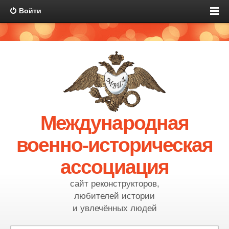
Войти
Международная
военно-историческая
ассоциация
сайт реконструкторов,
любителей истории
и увлечённых людей