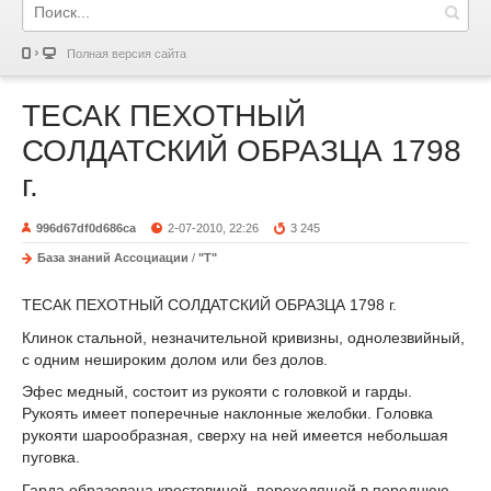
Полная версия сайта
ТЕСАК ПЕХОТНЫЙ
СОЛДАТСКИЙ ОБРАЗЦА 1798
г.
996d67df0d686ca
2-07-2010, 22:26
3 245
База знаний Ассоциации
/
"Т"
ТЕСАК ПЕХОТНЫЙ СОЛДАТСКИЙ ОБРАЗЦА 1798 г.
Клинок стальной, незначительной кривизны, однолезвийный,
с одним нешироким долом или без долов.
Эфес медный, состоит из рукояти с головкой и гарды.
Рукоять имеет поперечные наклонные желобки. Головка
рукояти шарообраз­ная, сверху на ней имеется небольшая
пуговка.
Гарда образована крестовиной, переходящей в переднюю