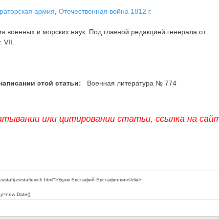
раторская армия
,
Отечественная война 1812 г.
 военных и морских наук. Под главной редакцией генерала от
 VII.
написании этой статьи:
Военная литература № 774
атывании или цитировании статьи, ссылка на сай