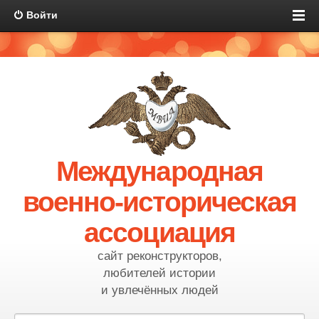
Войти
Международная
военно-историческая
ассоциация
сайт реконструкторов,
любителей истории
и увлечённых людей