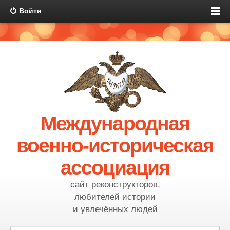
Войти
Международная
военно-историческая
ассоциация
сайт реконструкторов,
любителей истории
и увлечённых людей