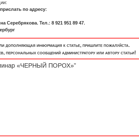
ии:
прислать по адресу:
 Серебрякова. Тел.: 8 921 951 89 47.
тербург
или дополняющая информация к статье, пришлите пожалуйста.
, персональных сообщений администратору или автору статьи!
еминар «ЧЕРНЫЙ
ПОРОХ
»"