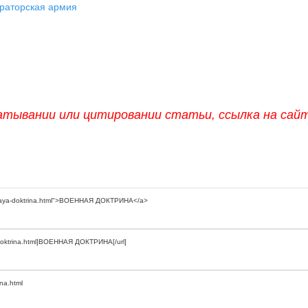
раторская армия
атывании или цитировании статьи, ссылка на сай