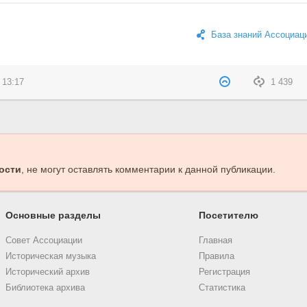
База знаний Ассоциац
 13:17
1 439
ости
, не могут оставлять комментарии к данной публикации.
Основные разделы
Посетителю
Совет Ассоциации
Главная
Историческая музыка
Правила
Исторический архив
Регистрация
Библиотека архива
Статистика