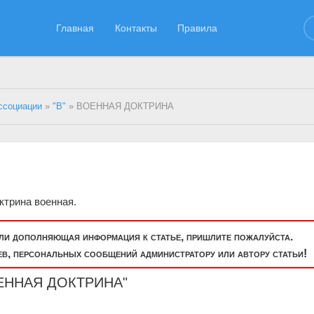
Главная
Контакты
Правила
ссоциации
»
"В"
» ВОЕННАЯ ДОКТРИНА
трина военная.
или дополняющая информация к статье, пришлите пожалуйста.
, персональных сообщений администратору или автору статьи!
ВОЕННАЯ ДОКТРИНА"