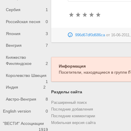
Сербия
1
Российская песня
0
Япония
3
996d67df0d686ca
от
16-06-2011,
Венгрия
7
Княжество
Финляндское
2
Информация
Посетители, находящиеся в группе
Г
Королевство Швеция
1
Индия
2
Разделы сайта
Австро-Венгрия
8
Расширенный поиск
Последние добавления
English version
0
Последние комментарии
Мобильная версия сайта
"ВЕСТИ" Ассоциации
1919