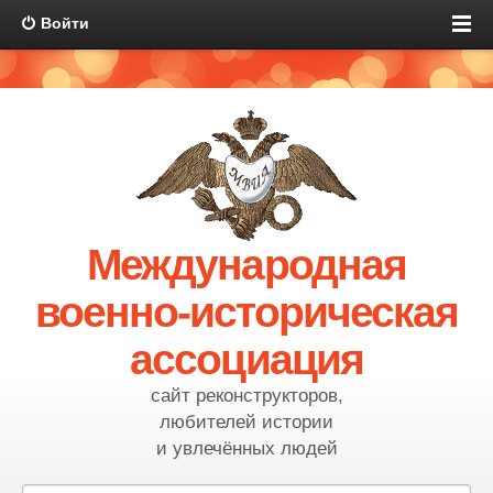
Войти
Международная
военно-историческая
ассоциация
сайт реконструкторов,
любителей истории
и увлечённых людей