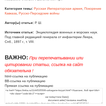
Категория темы:
Русская Императорская армия
,
Покорение
Кавказа
,
Русско-Персидские войны
Автор(ы) статьи:
Р. Ш.
Источник статьи:
Энциклопедия военных и морских наук.
Под главной редакцией генерала от инфантерии Леера,
Спб., 1897 г., т. VIII.
ВАЖНО:
При перепечатывании или
цитировании статьи, ссылка на сайт
обязательна !
html-ссылка на публикацию
BB-ссылка на публикацию
Прямая ссылка на публикацию