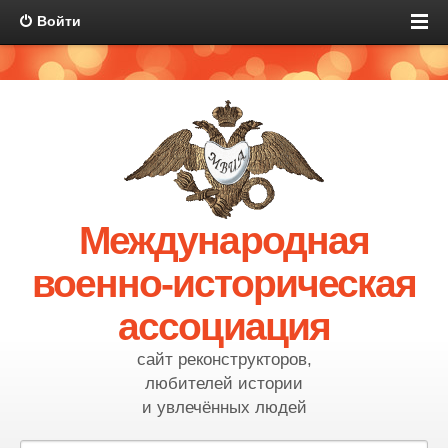
Войти
Международная
военно-историческая
ассоциация
сайт реконструкторов,
любителей истории
и увлечённых людей