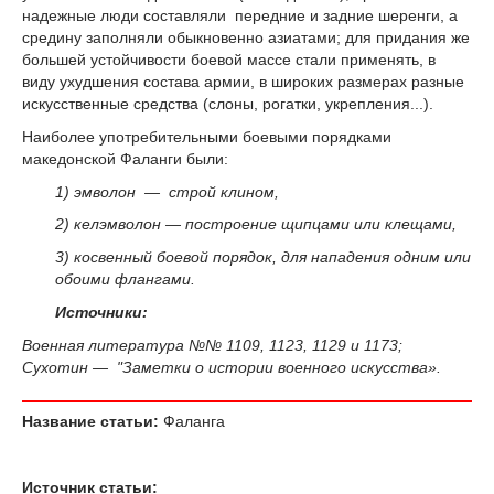
надежные люди составляли передние и задние шеренги, а
средину заполняли обыкновенно азиатами; для придания же
большей устойчивости боевой массе стали применять, в
виду ухудшения состава армии, в широких размерах разные
искусственные средства (слоны, рогатки, укрепления...).
Наиболее употребительными боевыми порядками
македонской Фаланги были:
1) эмволон — строй клином,
2) келэмволон — построение щипцами или клещами,
3) косвенный боевой порядок, для нападения одним или
обоими флангами.
Источники:
Военная литература №№ 1109, 1123, 1129 и 1173;
Сухотин — "Заметки о истории военного искусства».
Название статьи:
Фаланга
Источник статьи: