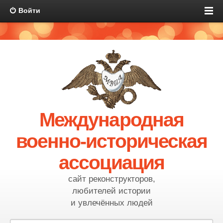
Войти
Международная
военно-историческая
ассоциация
сайт реконструкторов,
любителей истории
и увлечённых людей