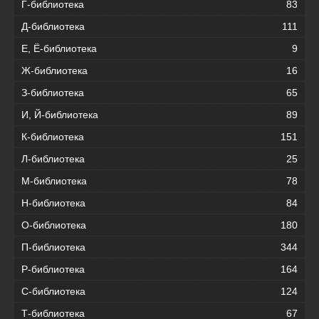
Г-библиотека
83
Д-библиотека
111
Е, Ё-библиотека
9
Ж-библиотека
16
З-библиотека
65
И, Й-библиотека
89
К-библиотека
151
Л-библиотека
25
М-библиотека
78
Н-библиотека
84
О-библиотека
180
П-библиотека
344
Р-библиотека
164
С-библиотека
124
Т-библиотека
67