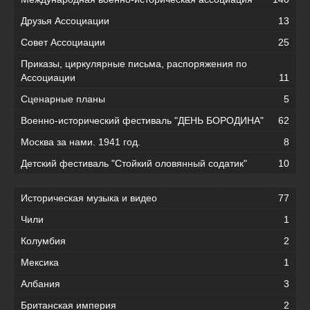
Друзья Ассоциации
13
Совет Ассоциации
25
Приказы, циркулярные письма, распоряжения по
Ассоциации
11
Сценарные планы
5
Военно-исторический фестиваль "ДЕНЬ БОРОДИНА"
62
Москва за нами. 1941 год.
8
Детский фестиваль "Стойкий оловянный содатик"
10
Историческая музыка и видео
77
Чили
1
Колумбия
2
Мексика
1
Албания
3
Британская империя
2