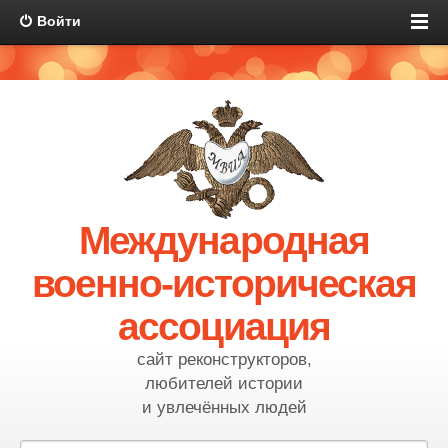
Войти
Международная
военно-историческая
ассоциация
сайт реконструкторов,
любителей истории
и увлечённых людей