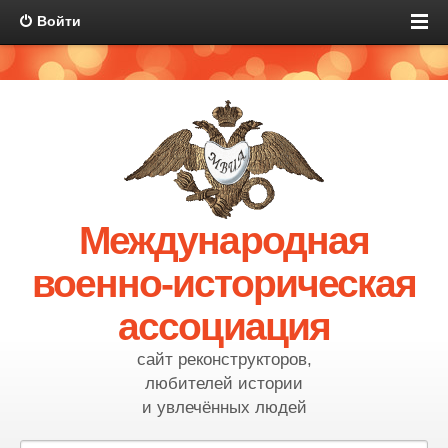
Войти
Международная
военно-историческая
ассоциация
сайт реконструкторов,
любителей истории
и увлечённых людей