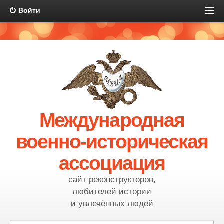
Войти
Международная
военно-историческая
ассоциация
сайт реконструкторов,
любителей истории
и увлечённых людей