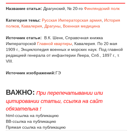
Название статьи:
Драгунский, № 20-го
Финляндский полк
Категория темы:
Русская Императорская армия
,
История
полков
,
Кавалерия
,
Драгуны
,
Военная медицина
Источник статьи:
В.К. Шенк, Справочная книжка
Императорской
Главной квартиры
, Кавалерия. По 20 мая
1909 г., Энциклопедия военных и морских наук. Под главной
редакцией генерала от инфантерии Леера, Спб., 1897 г., т.
VIII.
Источник изображений:
ГЭ
ВАЖНО:
При перепечатывании или
цитировании статьи, ссылка на сайт
обязательна !
html-ссылка на публикацию
BB-ссылка на публикацию
Прямая ссылка на публикацию