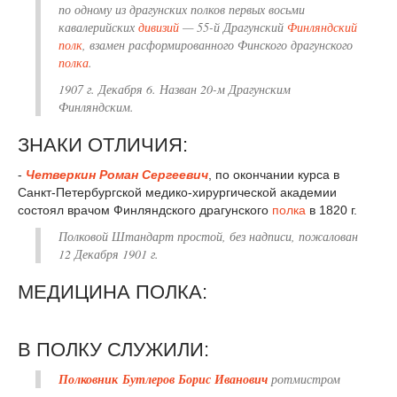
по одному из драгунских полков первых восьми
кавалерийских
дивизий
— 55-й Драгунский
Финляндский
полк
, взамен расформированного Финского драгунского
полка
.
1907 г. Декабря 6. Назван 20-м Драгунским
Финляндским.
ЗНАКИ ОТЛИЧИЯ:
-
Четверкин Роман Сергеевич
, по окончании курса в
Санкт-Петербургской медико-хирургической академии
состоял врачом Финляндского драгунского
полка
в 1820 г.
Полковой Штандарт простой, без надписи, пожалован
12 Декабря 1901 г.
МЕДИЦИНА ПОЛКА:
В ПОЛКУ СЛУЖИЛИ:
Полковник Бутлеров Борис Иванович
ротмистром