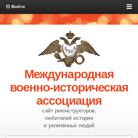
Войти
Международная
военно-историческая
ассоциация
сайт реконструкторов,
любителей истории
и увлечённых людей