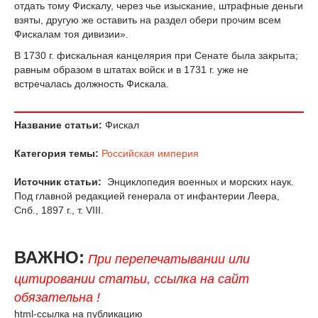
отдать тому Фискалу, через чье изыскание, штрафные деньги
взяты, другую же оставить на раздел обери прочим всем
Фискалам тоя дивизии».
В 1730 г. фискальная канцелярия при Сенате была закрыта;
равным образом в штатах войск и в 1731 г. уже не
встречалась должность Фискала.
Название статьи:
Фискал
Категория темы:
Российская империя
Источник статьи:
Энциклопедия военных и морских наук.
Под главной редакцией генерала от инфантерии Леера,
Спб., 1897 г., т. VIII.
ВАЖНО:
При перепечатывании или
цитировании статьи, ссылка на сайт
обязательна !
html-ссылка на публикацию