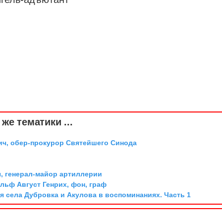
же тематики ...
ич, обер-прокурор Святейшего Синода
, генерал-майор артиллерии
льф Август Генрих, фон, граф
я села Дубровка и Акулова в воспоминаниях. Часть 1