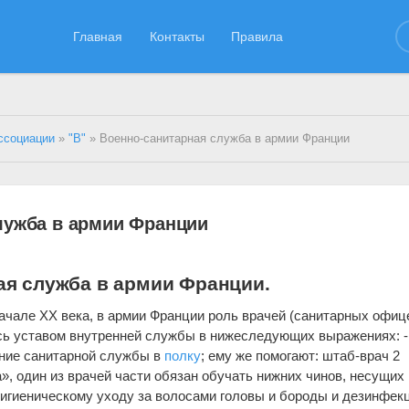
Главная
Контакты
Правила
ссоциации
»
"В"
» Военно-санитарная служба в армии Франции
лужба в армии Франции
ая служба в армии Франции.
ачале XX века, в армии Франции роль врачей (санитарных офиц
сь уставом внутренней службы в нижеследующих выражениях: -
ение санитарной службы в
полку
; ему же помогают: штаб-врач 2
», один из врачей части обязан обучать нижних чинов, несущих
гигиеническому уходу за волосами головы и бороды и дезинфек