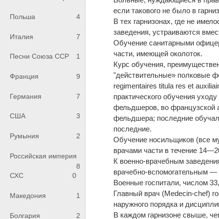
если такового не было в гарни
Польша
4
В тех гарнизонах, где не имел
заведения, устраиваются вмес
Италия
7
Обучение санитарными офицер
части, имеющей околоток.
Песни Союза ССР
1
Курс обучения, преимуществен
"действительные» полковые фел
Франция
9
regimentaires titula res et aux
Германия
7
практического обучения уходу
фельдшеров, во французской а
США
3
фельдшера; последние обучал
последние.
Румыния
2
Обучение носильщиков (все му
врачами части в течение 14—20
Российская империя
К военно-врачебным заведения
8
врачебно-вспомогательным — 
СХС
0
Военные госпитали, числом 33,
Главный врач (Medecin-chef) 
Македония
1
наружного порядка и дисципл
В каждом гарнизоне свыше, чем
Болгария
2