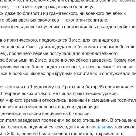
зоне, — то в местную гражданскую больницу.
ось даже по близости ни гражданского, ни военного лечебных
то обыкновенных околотков — околотки-госпитали.
ами фельдшерских учеников производилось в каждого войсков
но практического, продолжался 3 мес. для кандидатов в
ьдшера и 7 мес. для кандидатов в "вспомогательные» (Infirmie
iliaires), после чего первые поступали для дополнительного
 за больными на 2 мес. в военно-лечебное заведение. Кроме по
рмии имелось более подготовленные, т. называемые "военные»
ись в особых школах при крупных госпиталях и обслуживали л
зыканты и по 1 рядовому на 2 роты или батарей) производился
 теоретических и такого же числа практических уроков.
м мирного времени относились: военный и смешанные госпитал
госпитали на минеральных водах и здравницы.
 делились по своей величине на 6 классов.
госпиталя заведовал последним во всех отношениях. В отношени
ины госпиталь подчинялся коменданту или
начальнику
гарнизона
 в 300 ч., если не было военного госпиталя, открывался т.