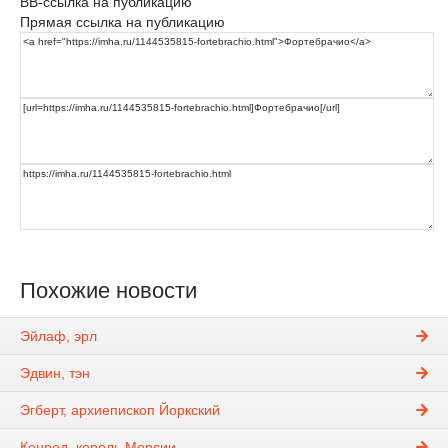
BB-ссылка на публикацию
Прямая ссылка на публикацию
Похожие новости
Эйлаф, эрл
Эдвин, тэн
Эгберт, архиепископ Йоркский
Кенред, король Мерсии