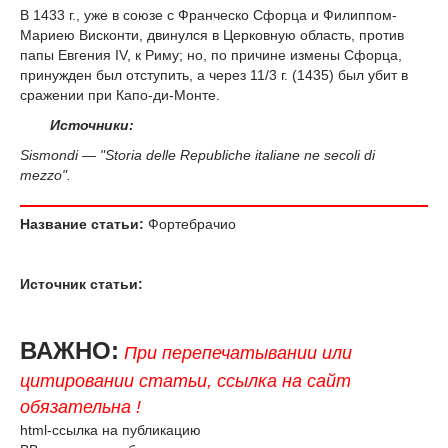
В 1433 г., уже в союзе с Франческо Сфорца и Филиппом-
Мариею Висконти, двинулся в Церковную область, против
папы Евгения IV, к Риму; но, по причине измены Сфорца,
принужден был отступить, а через 11/3 г. (1435) был убит в
сражении при Капо-ди-Монте.
Источники:
Sismondi — "Storia delle Republiche italiane ne secoli di
mezzo".
Название статьи:
Фортебрачио
Источник статьи:
ВАЖНО:
При перепечатывании или
цитировании статьи, ссылка на сайт
обязательна !
html-ссылка на публикацию