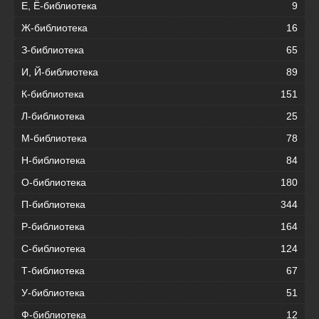
Е, Ё-библиотека
9
Ж-библиотека
16
З-библиотека
65
И, Й-библиотека
89
К-библиотека
151
Л-библиотека
25
М-библиотека
78
Н-библиотека
84
О-библиотека
180
П-библиотека
344
Р-библиотека
164
С-библиотека
124
Т-библиотека
67
У-библиотека
51
Ф-библиотека
12