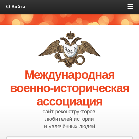
Войти
Международная
военно-историческая
ассоциация
сайт реконструкторов,
любителей истории
и увлечённых людей