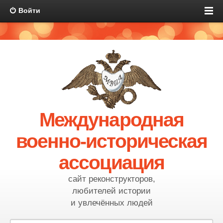
Войти
Международная
военно-историческая
ассоциация
сайт реконструкторов,
любителей истории
и увлечённых людей