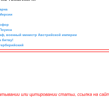
арна
 Мерсии
тофор
 Поуиса
граф, военный министр Австрийской империи
а битву!
нтерберийский
атывании или цитировании статьи, ссылка на сай