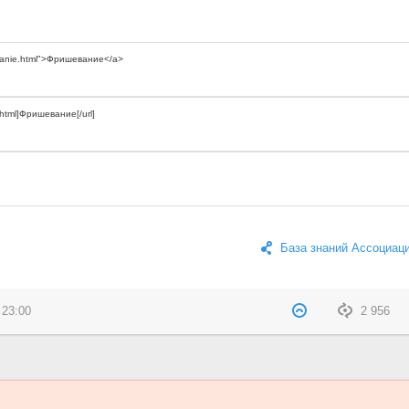
База знаний Ассоциац
 23:00
2 956