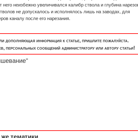
 от него неизбежно увеличивался калибр ствола и глубина нарезов
стволов не допускалось и исполнялось лишь на заводах, для
ров каналу после его нарезания.
или дополняющая информация к статье, пришлите пожалуйста.
, персональных сообщений администратору или автору статьи!
ишевание"
же тематики ...