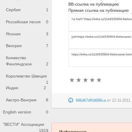
BB-ссылка на публикацию
Сербия
1
Прямая ссылка на публикацию
Российская песня
0
Япония
3
Венгрия
7
Княжество
Финляндское
2
Королевство Швеция
1
Индия
2
Австро-Венгрия
8
996d67df0d686ca
от
22-11-2011,
English version
0
"ВЕСТИ" Ассоциации
1919
Информация