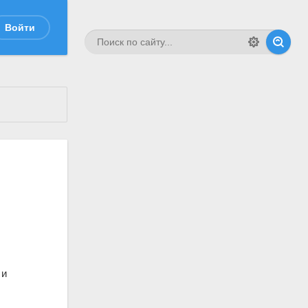
Войти
 и