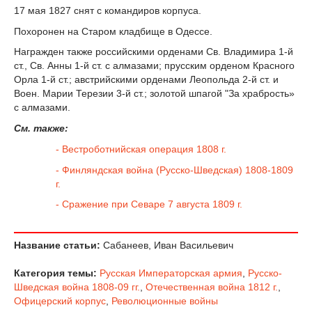
17 мая 1827 снят с командиров корпуса.
Похоронен на Старом кладбище в Одессе.
Награжден также российскими орденами Св. Владимира 1-й
ст., Св. Анны 1-й ст. с алмазами; прусским орденом Красного
Орла 1-й ст.; австрийскими орденами Леопольда 2-й ст. и
Воен. Марии Терезии 3-й ст.; золотой шпагой "За храбрость»
с алмазами.
См. также:
- Вестроботнийская операция 1808 г.
- Финляндская война (Русско-Шведская) 1808-1809
г.
- Сражение при Севаре 7 августа 1809 г.
Название статьи:
Сабанеев, Иван Васильевич
Категория темы:
Русская Императорская армия
,
Русско-
Шведская война 1808-09 гг.
,
Отечественная война 1812 г.
,
Офицерский корпус
,
Революционные войны