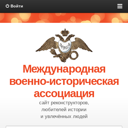
Войти
Международная
военно-историческая
ассоциация
сайт реконструкторов,
любителей истории
и увлечённых людей