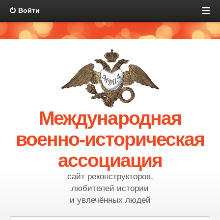
Войти
Международная
военно-историческая
ассоциация
сайт реконструкторов,
любителей истории
и увлечённых людей