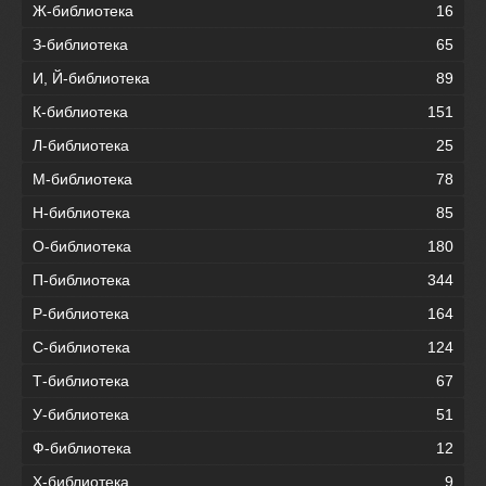
Ж-библиотека
16
З-библиотека
65
И, Й-библиотека
89
К-библиотека
151
Л-библиотека
25
М-библиотека
78
Н-библиотека
85
О-библиотека
180
П-библиотека
344
Р-библиотека
164
С-библиотека
124
Т-библиотека
67
У-библиотека
51
Ф-библиотека
12
Х-библиотека
9