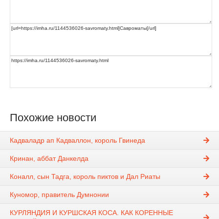
Похожие новости
Кадваладр ап Кадваллон, король Гвинеда
Кринан, аббат Данкелда
Коналл, сын Тадга, король пиктов и Дал Риаты
Куномор, правитель Думнонии
КУРЛЯНДИЯ И КУРШСКАЯ КОСА. КАК КОРЕННЫЕ