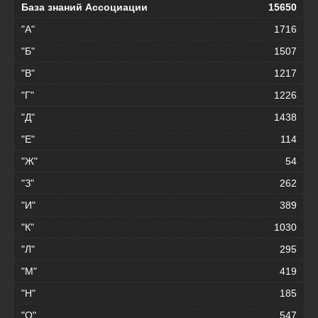
База знаний Ассоциации
15650
"А"
1716
"Б"
1507
"В"
1217
"Г"
1226
"Д"
1438
"Е"
114
"Ж"
54
"З"
262
"И"
389
"К"
1030
"Л"
295
"М"
419
"Н"
185
"О"
547