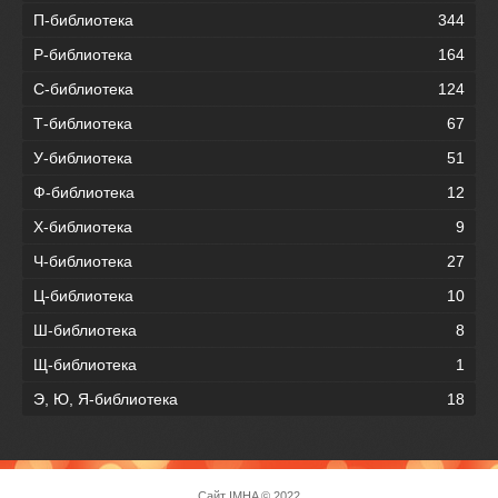
П-библиотека
344
Р-библиотека
164
С-библиотека
124
Т-библиотека
67
У-библиотека
51
Ф-библиотека
12
Х-библиотека
9
Ч-библиотека
27
Ц-библиотека
10
Ш-библиотека
8
Щ-библиотека
1
Э, Ю, Я-библиотека
18
Сайт
IMHA
© 2022