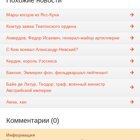
Похожие новости
Марш косцов из Ясс-Куна
Комтур замка Тевтонского ордена
Ахвердов, Федор Исаевич, генерал-майор артиллерии
С Кем воевал Александр Невский?
Кердик, король Уэссекса
Бакони, Эммерих фон, фельдмаршал-лейтенант
Байе де Латур, Теодор, граф, военный министр
Австрийской империи
Аюка, хан
Комментарии (0)
Информация