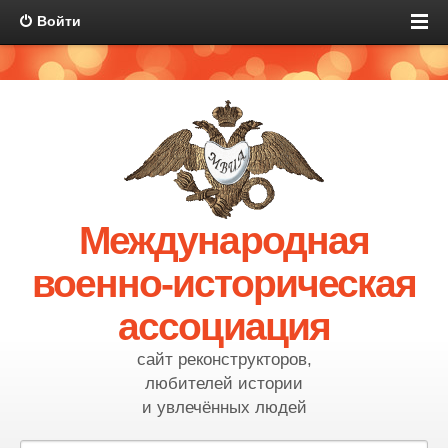
Войти
Международная
военно-историческая
ассоциация
сайт реконструкторов,
любителей истории
и увлечённых людей