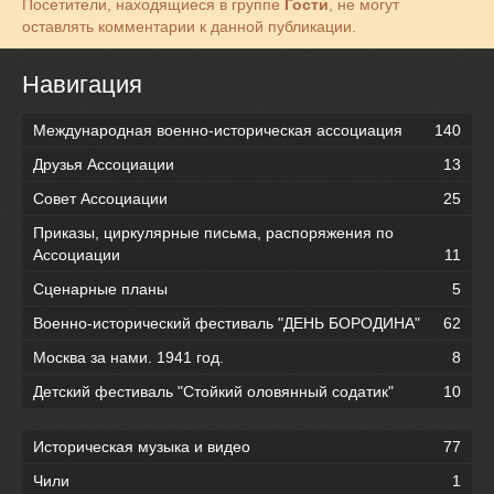
Посетители, находящиеся в группе
Гости
, не могут
оставлять комментарии к данной публикации.
Навигация
Международная военно-историческая ассоциация
140
Друзья Ассоциации
13
Совет Ассоциации
25
Приказы, циркулярные письма, распоряжения по
Ассоциации
11
Сценарные планы
5
Военно-исторический фестиваль "ДЕНЬ БОРОДИНА"
62
Москва за нами. 1941 год.
8
Детский фестиваль "Стойкий оловянный содатик"
10
Историческая музыка и видео
77
Чили
1