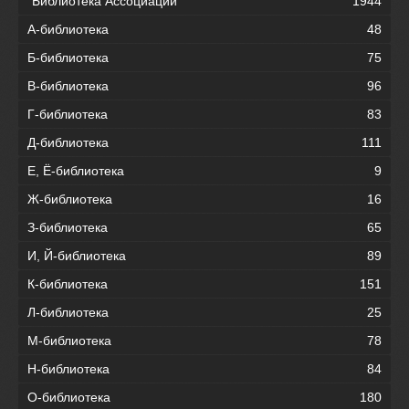
"Библиотека Ассоциации"
1944
А-библиотека
48
Б-библиотека
75
В-библиотека
96
Г-библиотека
83
Д-библиотека
111
Е, Ё-библиотека
9
Ж-библиотека
16
З-библиотека
65
И, Й-библиотека
89
К-библиотека
151
Л-библиотека
25
М-библиотека
78
Н-библиотека
84
О-библиотека
180