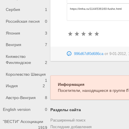
Сербия
1
Российская песня
0
Япония
3
Венгрия
7
996d67df0d686ca
от
9-01-2012, 
Княжество
Финляндское
2
Королевство Швеция
1
Информация
Индия
2
Посетители, находящиеся в группе
Г
Австро-Венгрия
8
English version
0
Разделы сайта
Расширенный поиск
"ВЕСТИ" Ассоциации
Последние добавления
1919