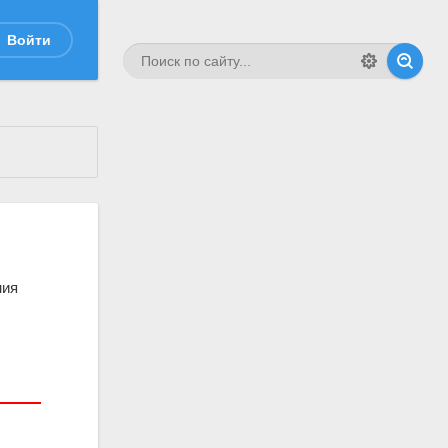
Войти
ния