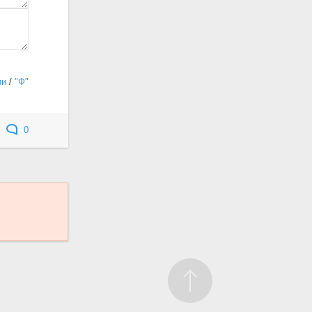
ии
/
"Ф"
0