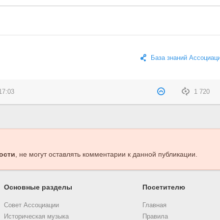
База знаний Ассоциац
17:03
1 720
ости
, не могут оставлять комментарии к данной публикации.
Основные разделы
Посетителю
Совет Ассоциации
Главная
Историческая музыка
Правила