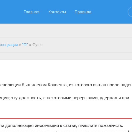
Главная
Контакты
Правила
ссоциации
»
"Ф"
» Фуше
революции был членом Конвента, из которого изгнан после паде
иции; эту должность, с некоторыми перерывами, удержал и при
или дополняющая информация к статье, пришлите пожалуйста.