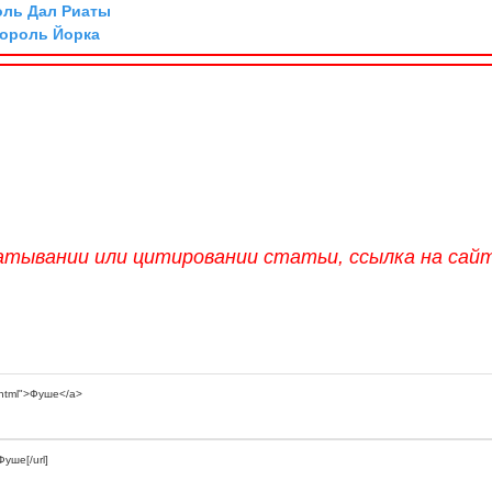
оль Дал Риаты
король Йорка
атывании или цитировании статьи, ссылка на сай