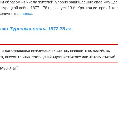
ным образом из числа жителей, упорно защищавших свое имущес
турецкой войне 1877—78 гг., выпуск 13-й; Краткая история 1-го 
 Величества,
полка
.
ко-Турецкая война 1877-78 гг.
или дополняющая информация к статье, пришлите пожалуйста.
, персональных сообщений администратору или автору статьи!
рманлы
"