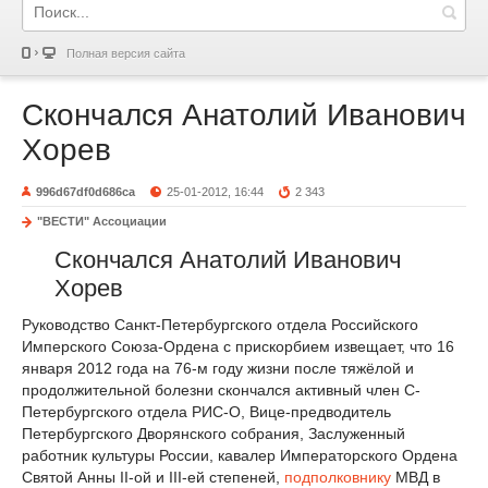
Полная версия сайта
Скончался Анатолий Иванович
Хорев
996d67df0d686ca
25-01-2012, 16:44
2 343
"ВЕСТИ" Ассоциации
Скончался Анатолий Иванович
Хорев
Руководство Санкт-Петербургского отдела Российского
Имперского Союза-Ордена с прискорбием извещает, что 16
января 2012 года на 76-м году жизни после тяжёлой и
продолжительной болезни скончался активный член С-
Петербургского отдела РИС-О, Вице-предводитель
Петербургского Дворянского собрания, Заслуженный
работник культуры России, кавалер Императорского Ордена
Святой Анны II-ой и III-ей степеней,
подполковнику
МВД в