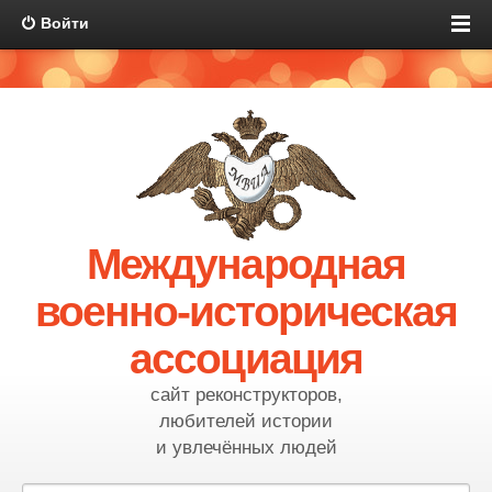
Войти
Международная
военно-историческая
ассоциация
сайт реконструкторов,
любителей истории
и увлечённых людей