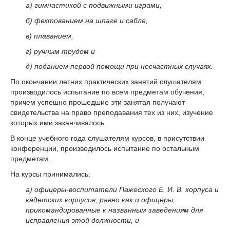
а) гимнастикой с подвижными играми,
б) фехтованием на шпаге и сабле,
в) плаванием,
г) ручным трудом и
д) поданием первой помощи при несчастных случаях.
По окончании летних практических занятий слушателям
производилось испытание по всем предметам обучения,
причем успешно прошедшие эти занятая получают
свидетельства на право преподавания тех из них, изучение
которых ими заканчивалось.
В конце учебного года слушателям курсов, в присутствии
конференции, производилось испытание по остальным
предметам.
На курсы принимались:
а) офицеры-воспитатели Пажеского Е. И. B. корпуса и
кадетских корпусов, равно как и офицеры,
прикомандированные к названным заведениям для
исправления этой должности, и