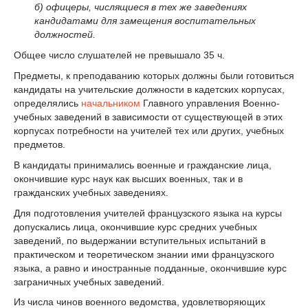
б) офицеры, числящиеся в тех же заведениях
кандидатами для замещения воспитательных
должностей.
Общее число слушателей не превышало 35 ч.
Предметы, к преподаванию которых должны были готовиться
кандидаты на учительские должности в кадетских корпусах,
опреде­лялись
начальником
Главного управления Военно-
учебных заведений в зависимости от существующей в этих
корпусах по­требности на учителей тех или других, учебных
предметов.
В кандидаты принимались военные и гражданские лица,
окончившие курс наук как высших военных, так и в
гражданских учебных заведениях.
Для подготовления учителей французского языка на курсы
допускались лица, окончившие курс средних учебных
заведений, по выдержании вступительных испытаний в
практическом и теоретическом знании ими французского
язы­ка, а равно и иностранные подданные, окончившие курс
заграничных учебных заведений.
Из числа чинов военного ведомства, удовлетворяющих