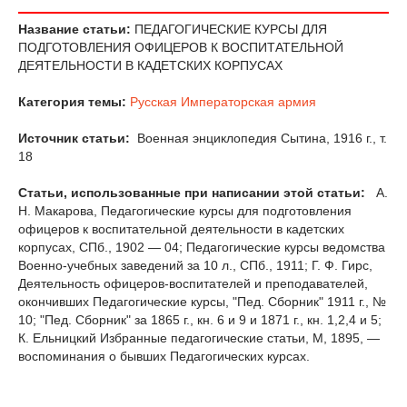
Название статьи:
ПЕДАГОГИЧЕСКИЕ КУРСЫ ДЛЯ
ПОДГОТОВЛЕНИЯ ОФИЦЕРОВ К ВОСПИТАТЕЛЬНОЙ
ДЕЯТЕЛЬНОСТИ В КАДЕТСКИХ КОРПУСАХ
Категория темы:
Русская Императорская армия
Источник статьи:
Военная энциклопедия Сытина, 1916 г., т.
18
Статьи, использованные при написании этой статьи:
А.
Н. Ма­карова, Педагогические курсы для подготовления
офицеров к воспитательной деятельности в кадетских
корпусах, СПб., 1902 — 04; Педагогические курсы ведомства
Военно-учебных заведений за 10 л., СПб., 1911; Г. Ф. Гирс,
Деятельность офицеров-воспитателей и преподавателей,
окончивших Педагогические курсы, "Пед. Сборник" 1911 г., №
10; "Пед. Сборник" за 1865 г., кн. 6 и 9 и 1871 г., кн. 1,2,4 и 5;
К. Ельницкий Избранные педагогические статьи, M, 1895, —
воспоминания о бывших Педагогических курсах.