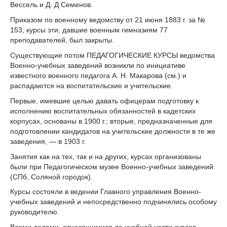
Вессель и Д. Д Семенов.
Приказом по военному ведомству от 21 июня 1883 г. за №
153, курсы эти, давшие военным гимназиям 77
преподавателей, был закрыты.
Существующие потом ПЕДАГОГИЧЕСКИЕ КУРСЫ ведомства
Военно-учебных заведений возникли по инициативе
известного военного педагога A. Н. Макарова (см.) и
распадаются на воспитательские и учительские.
Первые, имевшие целью давать офицерам подготовку к
исполнению воспитательных обязанностей в кадетских
корпусах, осно­ваны в 1900 г.; вторые, предназначенные для
подготовлении кандидатов на учительские должности в те же
заведения, — в 1903 г.
Занятия как на тех, так и на других, курсах организованы
были при Педагогическом музее Военно-учебных заведений
(СПб, Соляной городок).
Курсы состояли в ведении Главного управления Военно-
учебных заведений и непосредственно подчинялись особому
руководителю.