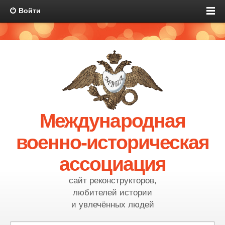
Войти
Международная
военно-историческая
ассоциация
сайт реконструкторов,
любителей истории
и увлечённых людей