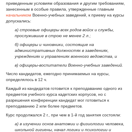
приведенным условиям образования и другим требованиям,
занесенным в особые правила, утвержденные главным
начальником
Военно-учебных заведений, к приему на курсы
допускались:
а) строевые офицеры всех родов войск и службы,
прослужившие в строю не менее 2 л.;
б) офицеры и чиновники, состоящие на
административных должностях в заведениях,
учреждениях и управлениях военного ведомства, и
в) офицеры-воспитатели Военно-учебных заведений.
Число кандидатов, ежегодно принимаемых на курсы,
определялось в 12 ч.
Каждый из кандидатов готовится к преподаванию одного из
предметов учебного курса кадетских корпусов, но с
разрешения конференции кандидат мог готовиться к
преподаванию 2 или более предметов.
Курс про­должался 2 г., при чем в 1-й год занятия состояли:
а) в изучении основ анатомии и физиологии человека,
школьной гигиены, начал ло­гики и психологии и