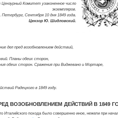
в Цензурный Комитет узаконенное число
экземпляров.
. Петербург, Сентября 10 дня 1849 года.
Цензор Ю. Шидловский.
ние дел пред возобновлением действий,
вий. Планы обеих сторон,
ия обеих сторон. Сражения при Виджевано и Мортаре,
йствий Радецкого в 1849 году.
ЕД ВОЗОБНОВЛЕНИЕМ ДЕЙСТВИЙ В 1849 ГО
го Италийского похода было совершенно иное, нежели при нача