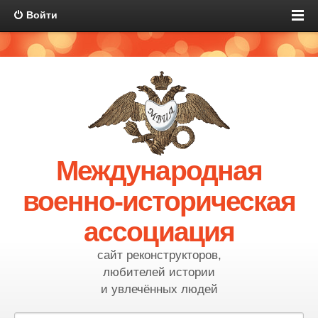
Войти
Международная
военно-историческая
ассоциация
сайт реконструкторов,
любителей истории
и увлечённых людей