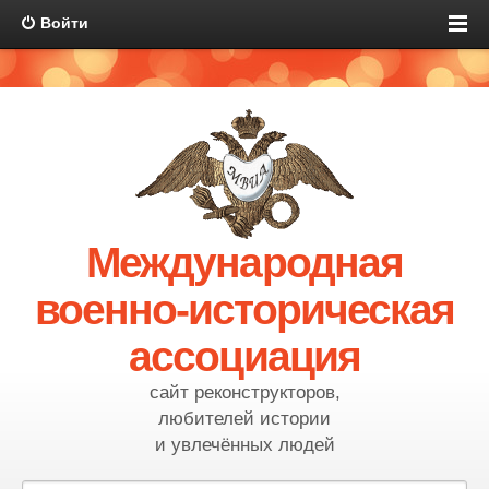
Войти
Международная
военно-историческая
ассоциация
сайт реконструкторов,
любителей истории
и увлечённых людей