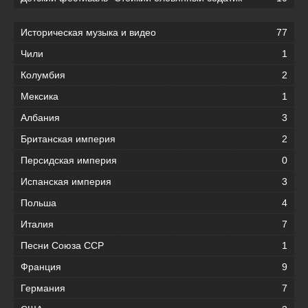
Историческая музыка и видео
77
Чили
1
Колумбия
2
Мексика
1
Албания
3
Британская империя
2
Персидская империя
0
Испанская империя
3
Польша
4
Италия
7
Песни Союза ССР
1
Франция
9
Германия
7