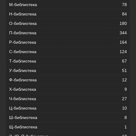
М-библиотека
78
Н-библиотека
84
О-библиотека
180
П-библиотека
344
Р-библиотека
164
С-библиотека
124
Т-библиотека
67
У-библиотека
51
Ф-библиотека
12
Х-библиотека
9
Ч-библиотека
27
Ц-библиотека
10
Ш-библиотека
8
Щ-библиотека
1