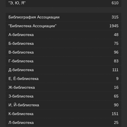
"Э, Ю, Я"
610
Библиография Ассоциации
315
"Библиотека Ассоциации"
1945
А-библиотека
48
Б-библиотека
75
В-библиотека
96
Г-библиотека
83
Д-библиотека
111
Е, Ё-библиотека
9
Ж-библиотека
16
З-библиотека
65
И, Й-библиотека
90
К-библиотека
151
Л-библиотека
25