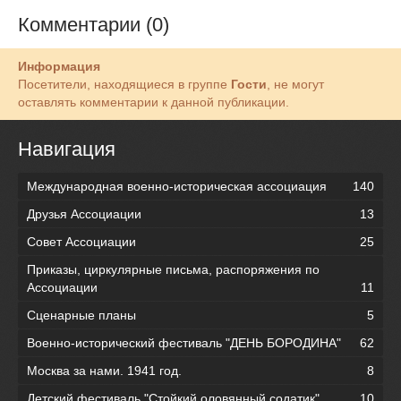
Комментарии (0)
Информация
Посетители, находящиеся в группе
Гости
, не могут
оставлять комментарии к данной публикации.
Навигация
Международная военно-историческая ассоциация
140
Друзья Ассоциации
13
Совет Ассоциации
25
Приказы, циркулярные письма, распоряжения по
Ассоциации
11
Сценарные планы
5
Военно-исторический фестиваль "ДЕНЬ БОРОДИНА"
62
Москва за нами. 1941 год.
8
Детский фестиваль "Стойкий оловянный содатик"
10