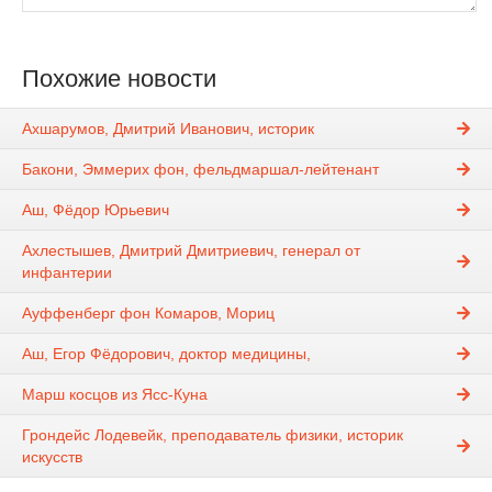
Похожие новости
Ахшарумов, Дмитрий Иванович, историк
Бакони, Эммерих фон, фельдмаршал-лейтенант
Аш, Фёдор Юрьевич
Ахлестышев, Дмитрий Дмитриевич, генерал от
инфантерии
Ауффенберг фон Комаров, Мориц
Аш, Егор Фёдорович, доктор медицины,
Марш косцов из Ясс-Куна
Грондейс Лодевейк, преподаватель физики, историк
искусств