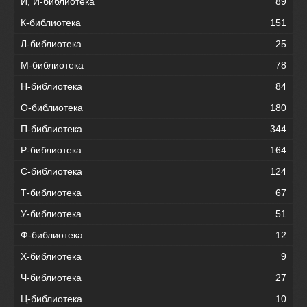
И, Й-библиотека
89
К-библиотека
151
Л-библиотека
25
М-библиотека
78
Н-библиотека
84
О-библиотека
180
П-библиотека
344
Р-библиотека
164
С-библиотека
124
Т-библиотека
67
У-библиотека
51
Ф-библиотека
12
Х-библиотека
9
Ч-библиотека
27
Ц-библиотека
10