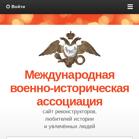
Войти
Международная
военно-историческая
ассоциация
сайт реконструкторов,
любителей истории
и увлечённых людей