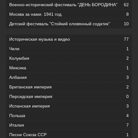
Военно-исторический фестиваль "ДЕНЬ БОРОДИНА"
62
Москва за нами. 1941 год.
8
Детский фестиваль "Стойкий оловянный содатик"
10
Историческая музыка и видео
77
Чили
1
Колумбия
2
Мексика
1
Албания
3
Британская империя
2
Персидская империя
0
Испанская империя
3
Польша
4
Италия
7
Песни Союза ССР
1