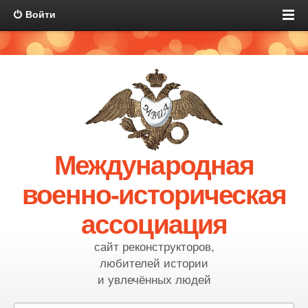
Войти
Международная
военно-историческая
ассоциация
сайт реконструкторов,
любителей истории
и увлечённых людей