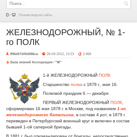
Полная версия сайта
ЖЕЛЕЗНОДОРОЖНЫЙ, № 1-
го ПОЛК
996d67df0d686ca
26-04-2012, 13:23
3 968
База знаний Ассоциации
/
"Ж"
1-й ЖЕЛЕЗНОДОРОЖНЫЙ
ПОЛК
Старшинство
полка
с 1878 г., мая 16.
Полковой праздник 6 — декабря.
ПЕРВЫЙ ЖЕЛЕЗНОДОРОЖНЫЙ
ПОЛК
,
сформирован 16 мая 1878 г. в Москве, под названием
1-го
железнодорожного батальона
, в составе 4 рот; в 1879 г.
переведен в Петербургский военный круг и включен в состав
бывшей 1-ой саперной бригады.
В 1881 г. был откомандирован от бригады, непосредственно