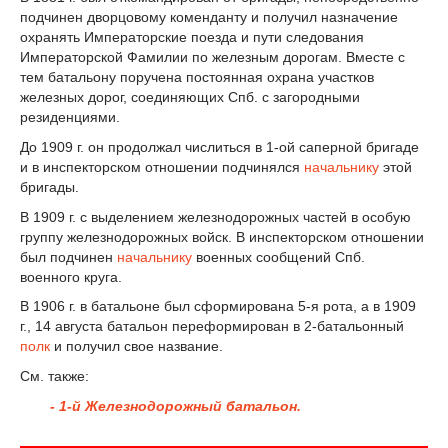
подчинен дворцовому коменданту и получил назначение
охранять Императорские поезда и пути следования
Императорской Фамилии по железным дорогам. Вместе с
тем батальону поручена постоянная охрана участков
железных дорог, соединяющих Спб. с загородными
резиденциями.
До 1909 г. он продолжал числиться в 1-ой саперной бригаде
и в инспекторском отношении подчинялся
начальнику
этой
бригады.
В 1909 г. с выделением железнодорожных частей в особую
группу железнодорожных войск. В инспекторском отношении
был подчинен
начальнику
военных сообщений Спб.
военного круга.
В 1906 г. в батальоне был сформирована 5-я рота, а в 1909
г., 14 августа батальон переформирован в 2-батальонный
полк
и получил свое название.
См. также:
- 1-й Железнодорожный батальон.