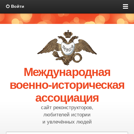
Войти
Международная
военно-историческая
ассоциация
сайт реконструкторов,
любителей истории
и увлечённых людей