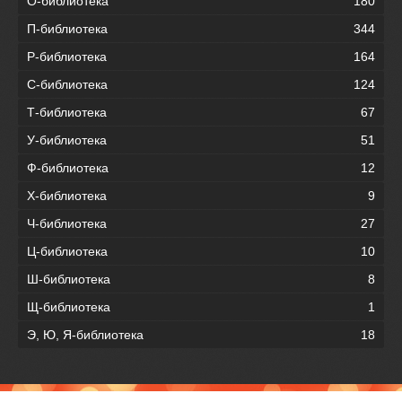
О-библиотека
180
П-библиотека
344
Р-библиотека
164
С-библиотека
124
Т-библиотека
67
У-библиотека
51
Ф-библиотека
12
Х-библиотека
9
Ч-библиотека
27
Ц-библиотека
10
Ш-библиотека
8
Щ-библиотека
1
Э, Ю, Я-библиотека
18