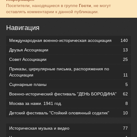
Посетители, находящиеся в группе
Гости
, не могут
оставлять комментарии к данной публикации.
Навигация
Международная военно-историческая ассоциация
140
Друзья Ассоциации
13
Совет Ассоциации
25
Приказы, циркулярные письма, распоряжения по
Ассоциации
11
Сценарные планы
5
Военно-исторический фестиваль "ДЕНЬ БОРОДИНА"
62
Москва за нами. 1941 год.
8
Детский фестиваль "Стойкий оловянный содатик"
10
Историческая музыка и видео
77