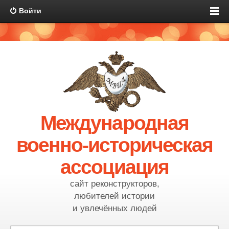
Войти
Международная
военно-историческая
ассоциация
сайт реконструкторов,
любителей истории
и увлечённых людей