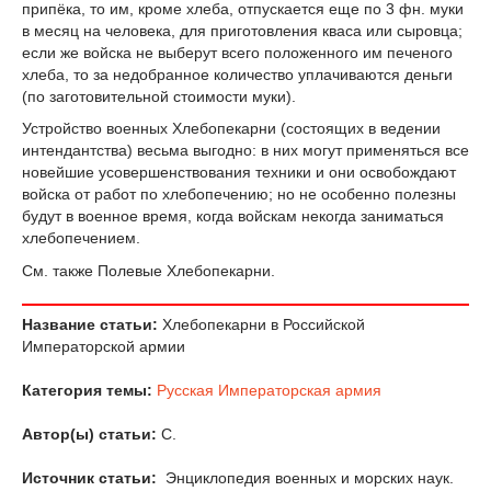
припёка, то им, кроме хлеба, отпускается еще по 3 фн. муки
в месяц на человека, для приготовления кваса или сыровца;
если же войска не выберут всего положенного им печеного
хлеба, то за недобранное количество уплачиваются деньги
(по заготовительной стоимости муки).
Устройство военных Хлебопекарни (состоящих в ведении
интендантства) весьма выгодно: в них могут применяться все
новейшие усовершенствования техники и они освобождают
войска от работ по хлебопечению; но не особенно полезны
будут в военное время, когда войскам некогда заниматься
хлебопечением.
См. также Полевые Хлебопекарни.
Название статьи:
Хлебопекарни в Российской
Императорской армии
Категория темы:
Русская Императорская армия
Автор(ы) статьи:
С.
Источник статьи:
Энциклопедия военных и морских наук.