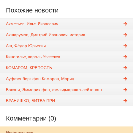
Похожие новости
Ахметьев, Илья Яковлевич
Ахшарумов, Дмитрий Иванович, историк
Аш, Фёдор Юрьевич
Кинегильс, король Уэссекса
КОМАРОМ, КРЕПОСТЬ
Ауффенберг фон Комаров, Мориц
Бакони, Эммерих фон, фельдмаршал-лейтенант
БРАНИШКО, БИТВА ПРИ
Комментарии (0)
Информация