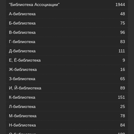
"Библиотека Ассоциации"
1944
А-библиотека
48
Б-библиотека
75
В-библиотека
96
Г-библиотека
83
Д-библиотека
111
Е, Ё-библиотека
9
Ж-библиотека
16
З-библиотека
65
И, Й-библиотека
89
К-библиотека
151
Л-библиотека
25
М-библиотека
78
Н-библиотека
84