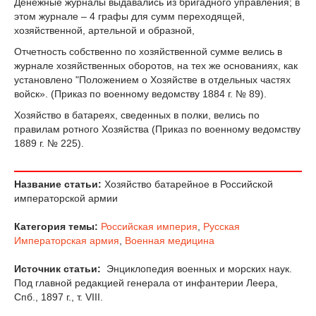
Денежные журналы выдавались из бригадного управления; в
этом журнале – 4 графы для сумм переходящей,
хозяйственной, артельной и образной,
Отчетность собственно по хозяйственной сумме велись в
журнале хозяйственных оборотов, на тех же основаниях, как
установлено "Положением о Хозяйстве в отдельных частях
войск». (Приказ по военному ведомству 1884 г. № 89).
Хозяйство в батареях, сведенных в полки, велись по
правилам ротного Хозяйства (Приказ по военному ведомству
1889 г. № 225).
Название статьи:
Хозяйство батарейное в Российской
императорской армии
Категория темы:
Российская империя
,
Русская
Императорская армия
,
Военная медицина
Источник статьи:
Энциклопедия военных и морских наук.
Под главной редакцией генерала от инфантерии Леера,
Спб., 1897 г., т. VIII.