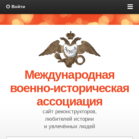
Войти
Международная
военно-историческая
ассоциация
сайт реконструкторов,
любителей истории
и увлечённых людей