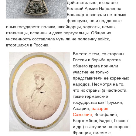
Действительно, в составе
Великой Армии Наполеона
Бонапарта воевали не только
французы, но и подданные
иных государств: поляки, швейцарцы, хорваты, немцы,
итальянцы, испанцы и даже португальцы. Общая их
численность составляла чуть ли не половину войск,
вторгшихся в Россию.
Вместе с тем, со стороны
России в борьбе против
общего врага приняли
участие не только
представители её коренных
народов. Несмотря на то,
что их страны (в частности,
такие германские
государства как Пруссия,
Австрия,
Бавария
,
Саксония
, Вестфалия,
Вюртемберг, Баден, Гессен
и др.) выступили на стороне
Франции, вместе с