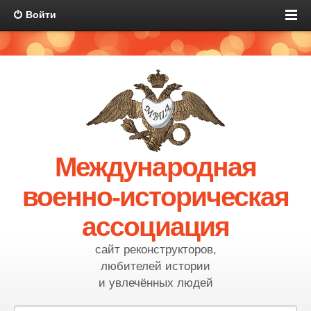
Войти
Международная
военно-историческая
ассоциация
сайт реконструкторов,
любителей истории
и увлечённых людей