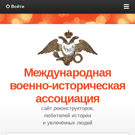
Войти
Международная
военно-историческая
ассоциация
сайт реконструкторов,
любителей истории
и увлечённых людей