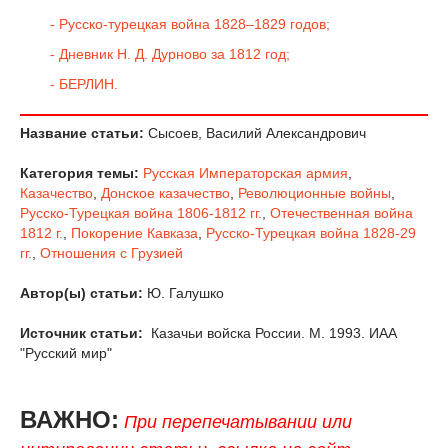
- Русско-турецкая война 1828–1829 годов;
- Дневник Н. Д. Дурново за 1812 год;
- БЕРЛИН.
Название статьи:
Сысоев, Василий Александрович
Категория темы:
Русская Императорская армия
,
Казачество
,
Донское казачество
,
Революционные войны
,
Русско-Турецкая война 1806-1812 гг.
,
Отечественная война
1812 г.
,
Покорение Кавказа
,
Русско-Турецкая война 1828-29
гг.
,
Отношения с Грузией
Автор(ы) статьи:
Ю. Галушко
Источник статьи:
Казачьи войска России. М. 1993. ИАА
"Русский мир"
ВАЖНО:
При перепечатывании или