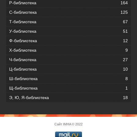
Р-библиотека
164
С-библиотека
125
Т-библиотека
67
У-библиотека
51
Ф-библиотека
12
Х-библиотека
9
Ч-библиотека
27
Ц-библиотека
10
Ш-библиотека
8
Щ-библиотека
1
Э, Ю, Я-библиотека
18
Сайт
IMHA
© 2022