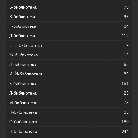
Б-библиотека
75
В-библиотека
96
Г-библиотека
84
Д-библиотека
112
Е, Ё-библиотека
9
Ж-библиотека
16
З-библиотека
65
И, Й-библиотека
89
К-библиотека
151
Л-библиотека
25
М-библиотека
78
Н-библиотека
85
О-библиотека
180
П-библиотека
344