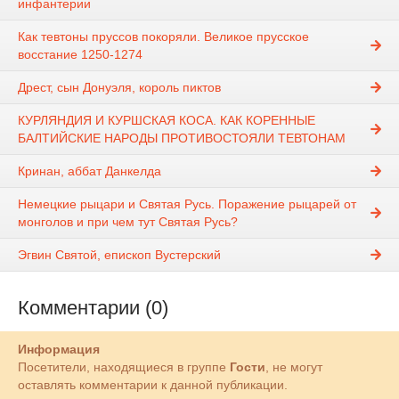
инфантерии
Как тевтоны пруссов покоряли. Великое прусское
восстание 1250-1274
Дрест, сын Донуэля, король пиктов
КУРЛЯНДИЯ И КУРШСКАЯ КОСА. КАК КОРЕННЫЕ
БАЛТИЙСКИЕ НАРОДЫ ПРОТИВОСТОЯЛИ ТЕВТОНАМ
Кринан, аббат Данкелда
Немецкие рыцари и Святая Русь. Поражение рыцарей от
монголов и при чем тут Святая Русь?
Эгвин Святой, епископ Вустерский
Комментарии (0)
Информация
Посетители, находящиеся в группе
Гости
, не могут
оставлять комментарии к данной публикации.