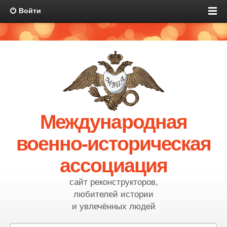
Войти
Международная
военно-историческая
ассоциация
сайт реконструкторов,
любителей истории
и увлечённых людей