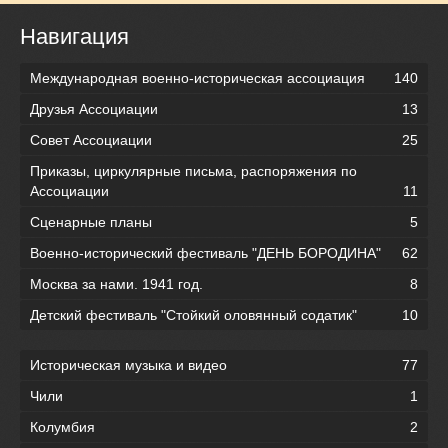
Навигация
Международная военно-историческая ассоциация
140
Друзья Ассоциации
13
Совет Ассоциации
25
Приказы, циркулярные письма, распоряжения по
Ассоциации
11
Сценарные планы
5
Военно-исторический фестиваль "ДЕНЬ БОРОДИНА"
62
Москва за нами. 1941 год.
8
Детский фестиваль "Стойкий оловянный содатик"
10
Историческая музыка и видео
77
Чили
1
Колумбия
2