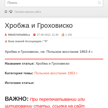
Полная версия сайта
Хробжа и Гроховиско
996d67df0d686ca
27-06-2012, 21:30
1 193
База знаний Ассоциации
/
"Х"
Хробжа и Гроховиско, см. Польское восстание 1863-4 г.
Название статьи:
Хробжа и Гроховиско
Категория темы:
Польское восстание 1863 г.
Источник статьи:
ВАЖНО:
При перепечатывании или
цитировании статьи, ссылка на сайт