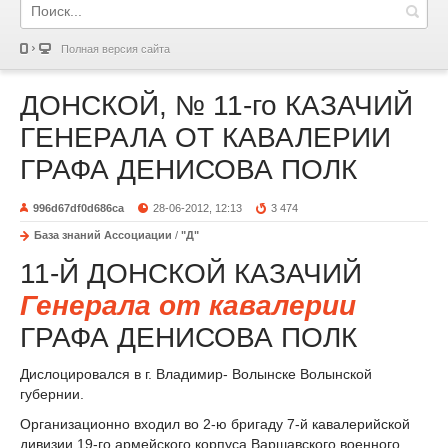
Полная версия сайта
ДОНСКОЙ, № 11-го КАЗАЧИЙ
ГЕНЕРАЛА ОТ КАВАЛЕРИИ
ГРАФА ДЕНИСОВА ПОЛК
996d67df0d686ca
28-06-2012, 12:13
3 474
База знаний Ассоциации
/
"Д"
11-Й ДОНСКОЙ КАЗАЧИЙ
Генерала от кавалерии
ГРАФА ДЕНИСОВА ПОЛК
Дислоцировался в г. Владимир- Волынске Волынской
губернии.
Организационно входил во 2-ю бригаду 7-й кавалерийской
дивизии 19-го армейского корпуса Варшавского военного