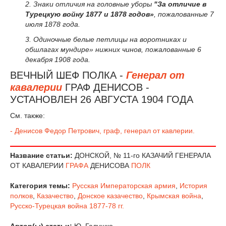
2. Знаки отличия на головные уборы
"За отличие в
Турецкую войну 1877 и 1878 годов»
, пожалованные 7
июля 1878 года.
3. Одиночные белые петлицы на воротниках и
обшлагах мундире» нижних чинов, пожалованные 6
декабря 1908 года.
ВЕЧНЫЙ ШЕФ ПОЛКА -
Генерал от
кавалерии
ГРАФ ДЕНИСОВ -
УСТАНОВЛЕН 26 АВГУСТА 1904 ГОДА
См. также:
- Денисов Федор Петрович, граф, генерал от кавлерии.
Название статьи:
ДОНСКОЙ, № 11-го КАЗАЧИЙ ГЕНЕРАЛА
ОТ КАВАЛЕРИИ
ГРАФА
ДЕНИСОВА
ПОЛК
Категория темы:
Русская Императорская армия
,
История
полков
,
Казачество
,
Донское казачество
,
Крымская война
,
Русско-Турецкая война 1877-78 гг.
Автор(ы) статьи:
Ю. Галушко