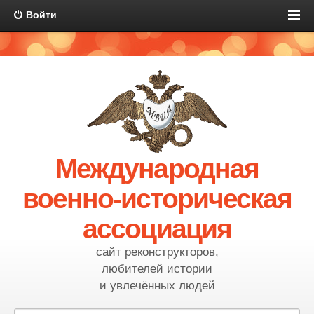
Войти
Международная
военно-историческая
ассоциация
сайт реконструкторов,
любителей истории
и увлечённых людей